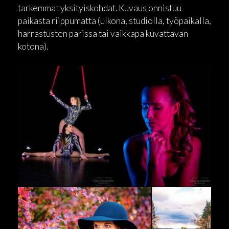
tarkemmat yksityiskohdat. Kuvaus onnistuu
paikasta riippumatta (ulkona, studiolla, työpaikalla,
harrastusten parissa tai vaikkapa kuvattavan
kotona).